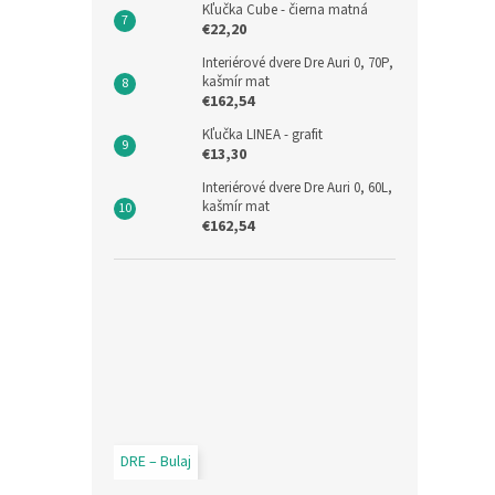
Kľučka Cube - čierna matná
€22,20
Interiérové dvere Dre Auri 0, 70P,
kašmír mat
€162,54
Kľučka LINEA - grafit
€13,30
Interiérové dvere Dre Auri 0, 60L,
kašmír mat
€162,54
DRE – Bulaj