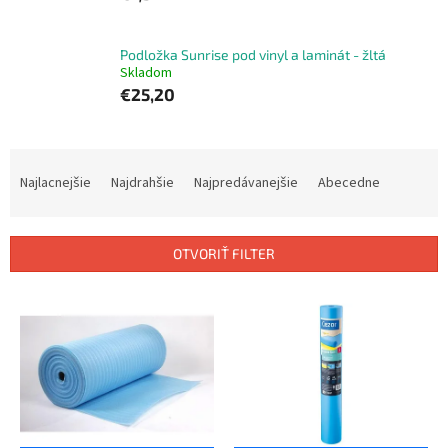
Podložka Sunrise pod vinyl a laminát - žltá
Skladom
€25,20
R
a
Najlacnejšie
Najdrahšie
Najpredávanejšie
Abecedne
d
e
n
OTVORIŤ FILTER
i
e
V
p
ý
r
p
o
i
d
s
u
p
k
r
t