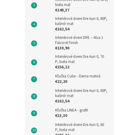
biela mat
€148,37
Interiérové dvere Dre Auri 0, 80P,
kašmír mat
€162,54
Interiérové dvere DRE – Alva 1
Falcové Finish
€130,90
Interiérové dvere Dre Auri 0, 70
P, biela mat
€156,12
Kľučka Cube - čierna matná
€22,20
Interiérové dvere Dre Auri 0, 60P,
kašmír mat
€162,54
Kľučka LINEA - grafit
€13,30
Interiérové dvere Dre Auri 0, 60
P, biela mat