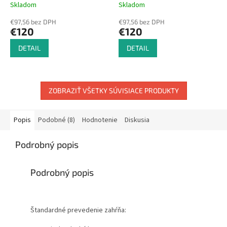
Skladom
Skladom
€97,56 bez DPH
€97,56 bez DPH
€120
€120
DETAIL
DETAIL
ZOBRAZIŤ VŠETKY SÚVISIACE PRODUKTY
Popis
Podobné (8)
Hodnotenie
Diskusia
Podrobný popis
Podrobný popis
Štandardné prevedenie zahŕňa: