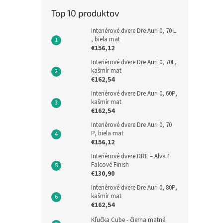
Top 10 produktov
Interiérové dvere Dre Auri 0, 70 L
, biela mat
€156,12
Interiérové dvere Dre Auri 0, 70L,
kašmír mat
€162,54
Interiérové dvere Dre Auri 0, 60P,
kašmír mat
€162,54
Interiérové dvere Dre Auri 0, 70
P, biela mat
€156,12
Interiérové dvere DRE – Alva 1
Falcové Finish
€130,90
Interiérové dvere Dre Auri 0, 80P,
kašmír mat
€162,54
Kľučka Cube - čierna matná