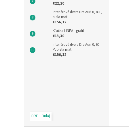
€22,20
Interiérové dvere Dre Auri 0, 80L,
biela mat
€156,12
Kľučka LINEA - grafit
€13,30
Interiérové dvere Dre Auri 0, 60
P, biela mat
€156,12
DRE – Bulaj