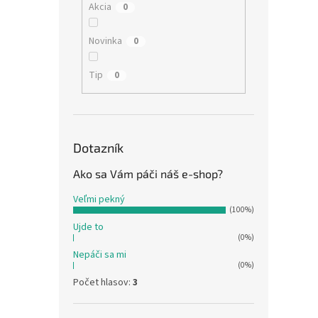
Akcia
0
Novinka
0
Tip
0
Dotazník
Ako sa Vám páči náš e-shop?
Veľmi pekný
(100%)
Ujde to
(0%)
Nepáči sa mi
(0%)
Počet hlasov:
3