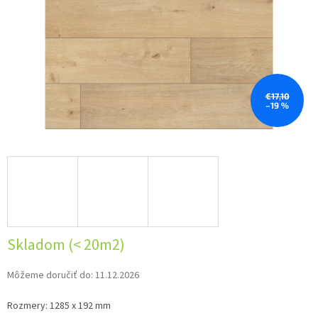
€17,10
–19 %
Skladom (< 20m2)
Môžeme doručiť do:
11.12.2026
Rozmery: 1285 x 192 mm