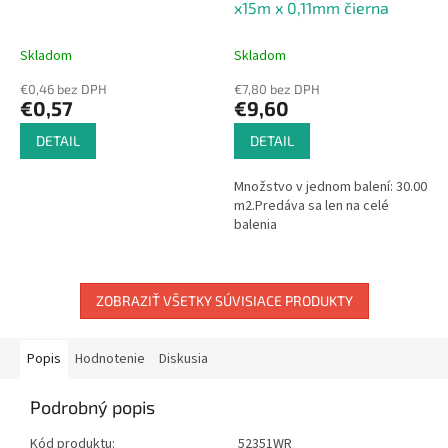
x15m x 0,11mm čierna
Skladom
Skladom
€0,46 bez DPH
€7,80 bez DPH
€0,57
€9,60
DETAIL
DETAIL
Množstvo v jednom balení: 30.00
m2.Predáva sa len na celé
balenia
ZOBRAZIŤ VŠETKY SÚVISIACE PRODUKTY
Popis
Hodnotenie
Diskusia
Podrobný popis
Kód produktu:
52351WR