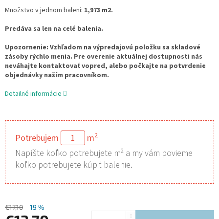
Množstvo v jednom balení:
1,973 m2.
Predáva sa len na celé balenia.
Upozornenie:
Vzhľadom na výpredajovú položku sa skladové
zásoby rýchlo menia. Pre overenie aktuálnej dostupnosti nás
neváhajte kontaktovať vopred, alebo počkajte na potvrdenie
objednávky naším pracovníkom.
Detailné informácie
2
Potrebujem
m
Napíšte koľko potrebujete m² a my vám povieme
koľko potrebujete kúpiť balenie.
€17,10
–19 %