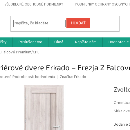
VŠEOBECNÉ OBCHODNÉ PODMIENKY
PODMIENKY OCHRANY OSOBNÝCH
HĽADAŤ
Lišty
Príslušenstvo
Okná
Napíšte nám
Hodnotenie
 2 Falcové Premium/CPL
riérové dvere Erkado – Frezja 2 Falc
né
notené
Podrobnosti hodnotenia
Značka:
Erkado
nie
u
Zvoľte
Orientáci
Šírka dve
iek.
Dodanie 