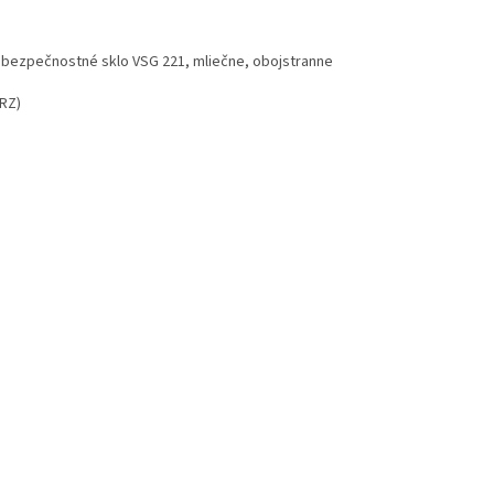
é bezpečnostné sklo VSG 221, mliečne, obojstranne
RZ)