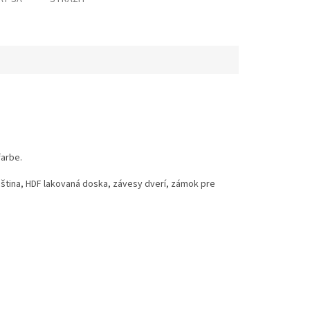
farbe.
ština, HDF lakovaná doska, závesy dverí, zámok pre