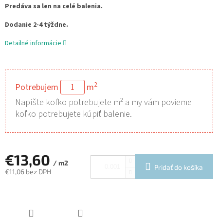
Predáva sa len na celé balenia.
Dodanie 2-4 týždne.
Detailné informácie
2
Potrebujem
m
Napíšte koľko potrebujete m² a my vám povieme
koľko potrebujete kúpiť balenie.
€13,60
/ m2
Pridať do košíka
€11,06 bez DPH
Jednotková
cena: