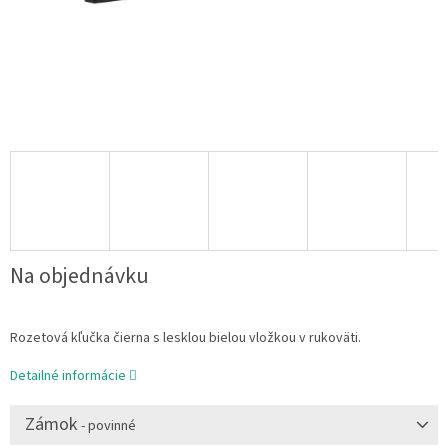
Na objednávku
Rozetová kľučka čierna s lesklou bielou vložkou v rukoväti.
Detailné informácie
Zámok
- povinné