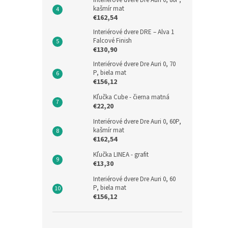
Interiérové dvere Dre Auri 0, 80P,
kašmír mat
€162,54
Interiérové dvere DRE – Alva 1
Falcové Finish
€130,90
Interiérové dvere Dre Auri 0, 70
P, biela mat
€156,12
Kľučka Cube - čierna matná
€22,20
Interiérové dvere Dre Auri 0, 60P,
kašmír mat
€162,54
Kľučka LINEA - grafit
€13,30
Interiérové dvere Dre Auri 0, 60
P, biela mat
€156,12