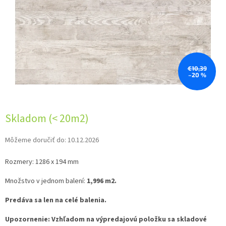
€10,39
–20 %
Skladom (< 20m2)
Môžeme doručiť do:
10.12.2026
Rozmery: 1286 x 194 mm
Množstvo v jednom balení:
1,996 m2.
Predáva sa len na celé balenia.
Upozornenie:
Vzhľadom na výpredajovú položku sa skladové