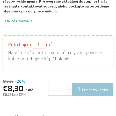
zásoby rýchlo menia. Pre overenie aktuálnej dostupnosti nás
neváhajte kontaktovať vopred, alebo počkajte na potvrdenie
objednávky naším pracovníkom.
Detailné informácie
2
Potrebujem
m
Napíšte koľko potrebujete m² a my vám povieme
koľko potrebujete kúpiť balenie.
€10,39
–20 %
€8,30
Pridať do košíka
/ m2
€6,75 bez DPH
Jednotková
cena: